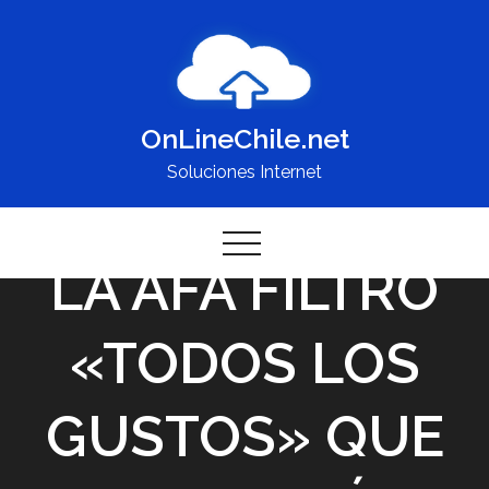
Skip
to
content
OnLineChile.net
Soluciones Internet
LA AFA FILTRÓ
«TODOS LOS
GUSTOS» QUE