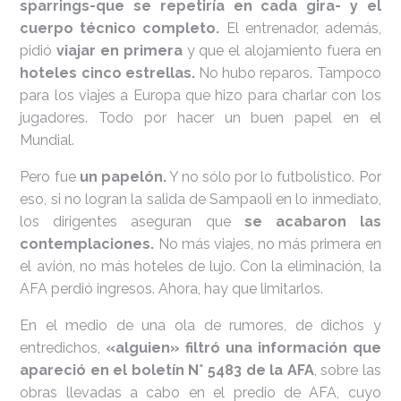
sparrings
-que se repetiría en cada gira- y el
cuerpo técnico completo.
El entrenador, además,
pidió
viajar en primera
y que el alojamiento fuera en
hoteles cinco estrellas.
No hubo reparos. Tampoco
para los viajes a Europa que hizo para charlar con los
jugadores. Todo por hacer un buen papel en el
Mundial.
Pero fue
un papelón.
Y no sólo por lo futbolístico. Por
eso, si no logran la salida de Sampaoli en lo inmediato,
los dirigentes aseguran que
se acabaron las
contemplaciones.
No más viajes, no más primera en
el avión, no más hoteles de lujo. Con la eliminación, la
AFA perdió ingresos. Ahora, hay que limitarlos.
En el medio de una ola de rumores, de dichos y
entredichos,
«alguien» filtró una información que
apareció en el boletín N° 5483 de la AFA
, sobre las
obras llevadas a cabo en el predio de AFA, cuyo