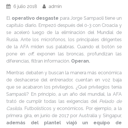
6 julio 2018
admin
El
operativo desgaste
para Jorge Sampaoli tiene un
capítulo diario. Empezó después del 0-3 con Croacia y
se aceleró luego de la eliminación del Mundial de
Rusia. Ante los micrófonos, los principales dirigentes
de la AFA miden sus palabras. Cuando el botón se
pone en
off
, exponen las broncas, profundizan las
diferencias, filtran información.
Operan.
Mientras debaten y buscan la manera más económica
de deshacerse del entrenador, cuentan en voz baja
que se acabaron los privilegios. ¿Qué privilegios tenía
Sampaoli? En principio, a un año del mundial, la AFA
trató de cumplir todas las exigencias del
Pelado de
Casilda
. Futbolísticos y económicos. Por ejemplo, a la
primera gira, en junio de 2017 por Australia y Singapur,
además del plantel viajó un equipo de