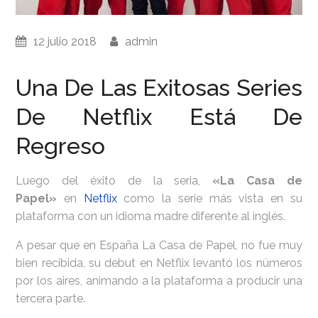
12 julio 2018
admin
Una De Las Exitosas Series
De Netflix Está De
Regreso
Luego del éxito de la seria,
«La Casa de
Papel»
en
Netflix
como la serie más vista en su
plataforma con un idioma madre diferente al inglés.
A pesar que en España La Casa de Papel, no fue muy
bien recibida, su debut en Netflix levantó los números
por los aires, animando a la plataforma a producir una
tercera parte.