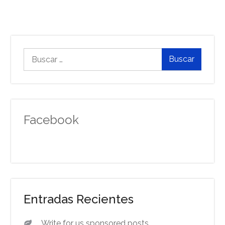
Buscar:
Facebook
Entradas Recientes
Write for us sponsored posts